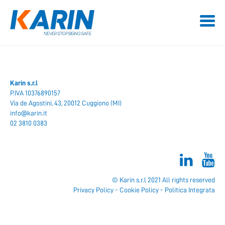
Karin s.r.l
P.IVA 10376890157
Via de Agostini, 43, 20012 Cuggiono (MI)
info@karin.it
02 3810 0383
© Karin s.r.l 2021 All rights reserved
Privacy Policy
-
Cookie Policy
-
Politica Integrata